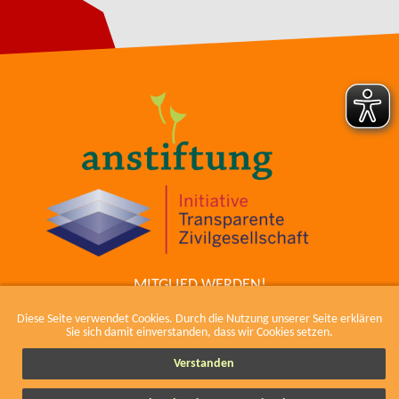
MITGLIED WERDEN!
ZUM COWIKI
Diese Seite verwendet Cookies. Durch die Nutzung unserer Seite erklären
KONTAKT
Sie sich damit einverstanden, dass wir Cookies setzen.
IMPRESSUM, KODEX UND DATENSCHUTZ
Verstanden