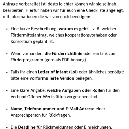
Anfrage vorbereitet ist, desto leichter können wir sie zeitnah
bearbeiten. Hierfür haben wir für euch eine Checkliste angelegt,
mit Informationen die wir von euch benötigen:
Eine kurze Beschreibung,
worum es geht
– z. B. welcher
Fördermittelantrag, welches Kooperationsvorhaben oder
Konsortium geplant ist.
Wenn vorhanden,
die Förderrichtlinie
oder ein Link zum
Förderprogramm (gern als PDF-Anhang).
Falls ihr einen
Letter of Intent (LoI)
oder ähnliches benötigt:
bitte eine
vorformulierte Version
beilegen.
Eine klare Angabe,
welche Aufgaben oder Rollen
für den
Verbund Offener Werkstätten vorgesehen sind.
Name, Telefonnummer und E-Mail-Adresse
einer
Ansprechperson für Rückfragen.
Die
Deadline
für Rückmeldungen oder Einreichungen.