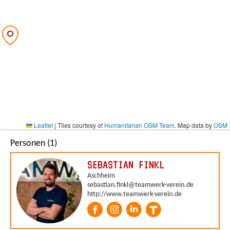
Leaflet
|
Tiles courtesy of
Humanitarian OSM Team
. Map data by
OSM
Personen (1)
SEBASTIAN FINKL
Aschheim
sebastian.finkl@teamwerk-verein.de
http://www.teamwerk-verein.de