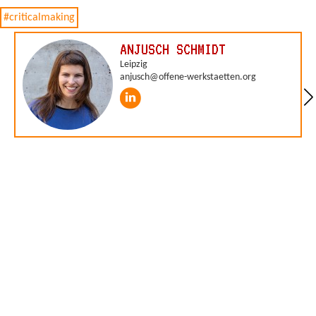
#criticalmaking
ANJUSCH SCHMIDT
Leipzig
anjusch@offene-werkstaetten.org