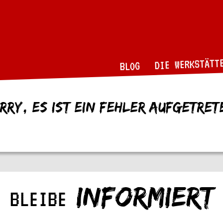
DIE WERKSTÄTT
BLOG
rry, es ist ein Fehler aufgetret
INFORMIERT
BLEIBE