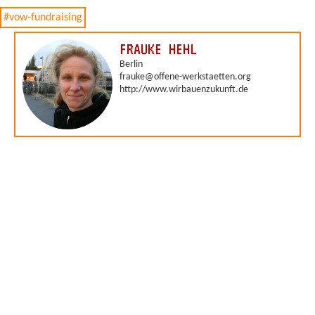
#vow-fundraising
FRAUKE HEHL
Berlin
frauke@offene-werkstaetten.org
http://www.wirbauenzukunft.de