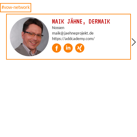
#vow-network
MAIK JÄHNE, DERMAIK
Nossen
maik@jaehneprojekt.de
https://addcademy.com/