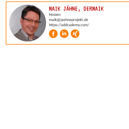
MAIK JÄHNE, DERMAIK
Nossen
maik@jaehneprojekt.de
https://addcademy.com/