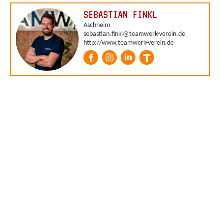
SEBASTIAN FINKL
Aschheim
sebastian.finkl@teamwerk-verein.de
http://www.teamwerk-verein.de