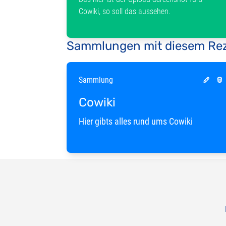
Cowiki, so soll das aussehen.
Sammlungen mit diesem Re
Sammlung
Cowiki
Hier gibts alles rund ums Cowiki