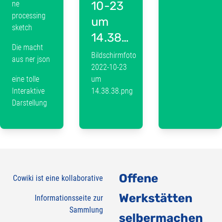
ne
10-23
processing
um
sketch
14.38.38.png
Die macht
Bildschirmfoto
aus ner json
2022-10-23
eine tolle
um
Interaktive
14.38.38.png
Darstellung
Offene
Cowiki ist eine kollaborative
Werkstätten
Informationsseite zur
Sammlung
selbermachen