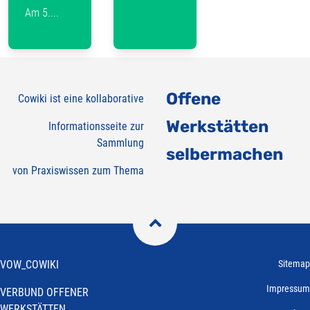
Am 5....
Offene
Cowiki ist eine kollaborative
Werkstätten
Informationsseite zur
Sammlung
selbermachen
von Praxiswissen zum Thema

VOW_COWIKI
Sitemap
Impressum
VERBUND OFFENER
WERKSTÄTTEN_