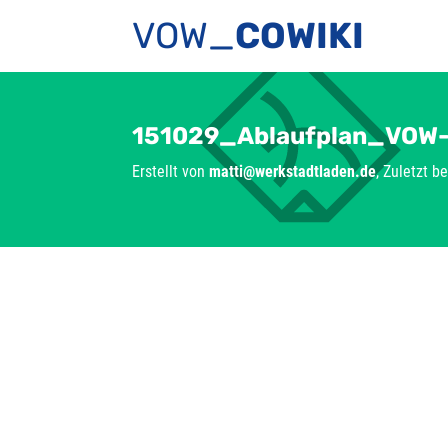
VOW_
COWIKI
151029_Ablaufplan_VOW-
Erstellt von
matti@werkstadtladen.de
, Zuletzt b