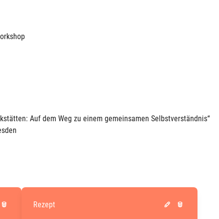
orkshop
erkstätten: Auf dem Weg zu einem gemeinsamen Selbstverständnis“
esden
Rezept