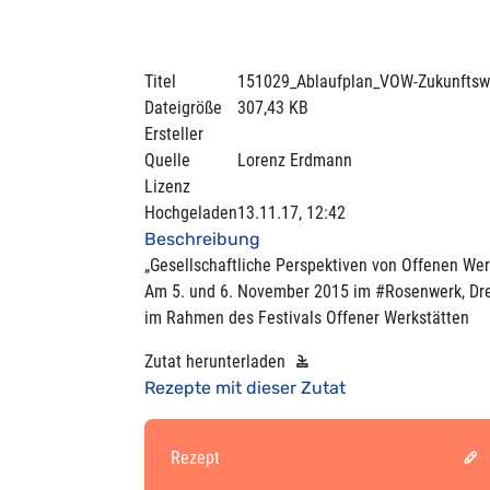
Titel
151029_Ablaufplan_VOW-Zukunftsw
Dateigröße
307,43 KB
Ersteller
Quelle
Lorenz Erdmann
Lizenz
Hochgeladen
13.11.17, 12:42
Beschreibung
„Gesellschaftliche Perspektiven von Offenen W
Am 5. und 6. November 2015 im #Rosenwerk, Dr
im Rahmen des Festivals Offener Werkstätten
Zutat herunterladen
Rezepte mit dieser Zutat
Rezept