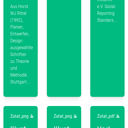
Aus Horst
e.V. Social
WJ Rittel
Reporting
(1992),
Standars...
Planen,
Entwerfen,
Design:
ausgewählte
Schriften
zu Theorie
und
Methodik.
Stuttgart:...
Zutat_png
Zutat_png
Zutat_pdf