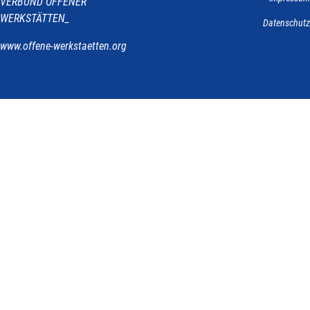
VERBUND OFFENER
WERKSTÄTTEN_
Datenschutz
www.offene-werkstaetten.org