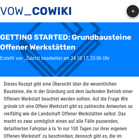
VOW_
COWIKI
GETTING STARTED: Grundbausteine
Offener Werkstätten
Erstellt von
, Zuletzt bearbeitet am 24.10.17, 23:06 Uhr
Dieses Rezept gibt eine Übersicht über die wesentlichen
Bausteine, die in der Gründung und dem laufenden Betrieb einer
Offenen Werkstatt beachtet werden sollten. Auf die Frage
Wie
gründe ich eine Offene Werkstatt
gibt es zahlreiche Antworten so
vielfältig wie die Landschaft Offener Werkstätten selbst. Das
macht es zwar unmöglich einen auf alle Fälle passenden,
detaillierten Fahrplan à la 'In nur 100 Tagen zur ihrer eigenen
Offenen Werkstatt' zu beschreiben; dennoch gibt es, die im