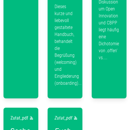
Diskussion
Dieses
um Open
kurze und
Innovation
liebevoll
und CBPP
gestaltete
liegt häufig
Handbuch,
eine
behandelt
Dichotomie
die
von ‚offen‘
Begrüßung
vs....
(welcoming)
und
Eingliederung
(onboarding)...
Zutat_pdf
Zutat_pdf