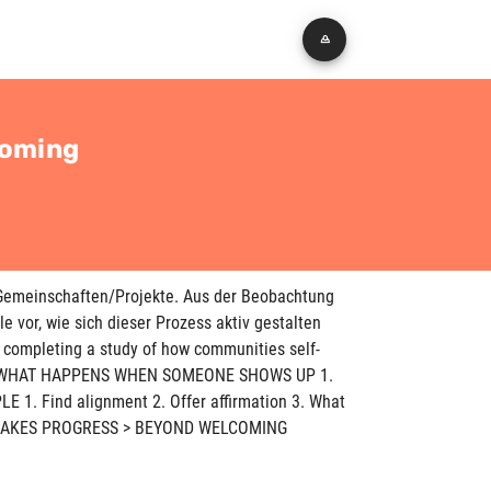
lcoming
Gemeinschaften/Projekte. Aus der Beobachtung
e vor, wie sich dieser Prozess aktiv gestalten
e completing a study of how communities self-
itel: > WHAT HAPPENS WHEN SOMEONE SHOWS UP 1.
1. Find alignment 2. Offer affirmation 3. What
ICE MAKES PROGRESS > BEYOND WELCOMING