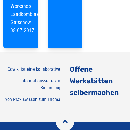
Workshop
Landkombinat
Gatschow
08.07.2017
Offene
Cowiki ist eine kollaborative
Werkstätten
Informationsseite zur
Sammlung
selbermachen
von Praxiswissen zum Thema
