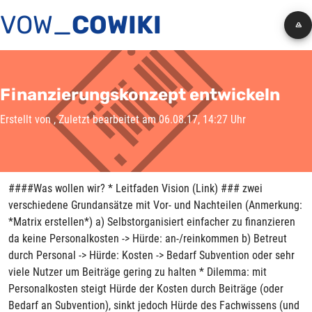
VOW_
COWIKI
Finanzierungskonzept entwickeln
Erstellt von
, Zuletzt bearbeitet am 06.08.17, 14:27 Uhr
####Was wollen wir? * Leitfaden Vision (Link) ### zwei
verschiedene Grundansätze mit Vor- und Nachteilen (Anmerkung:
*Matrix erstellen*) a) Selbstorganisiert einfacher zu finanzieren
da keine Personalkosten -> Hürde: an-/reinkommen b) Betreut
durch Personal -> Hürde: Kosten -> Bedarf Subvention oder sehr
viele Nutzer um Beiträge gering zu halten * Dilemma: mit
Personalkosten steigt Hürde der Kosten durch Beiträge (oder
Bedarf an Subvention), sinkt jedoch Hürde des Fachwissens (und