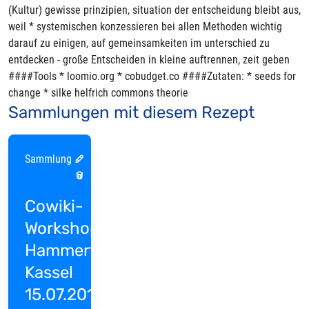
(Kultur) gewisse prinzipien, situation der entscheidung bleibt aus,
weil * systemischen konzessieren bei allen Methoden wichtig
darauf zu einigen, auf gemeinsamkeiten im unterschied zu
entdecken - große Entscheiden in kleine auftrennen, zeit geben
####Tools * loomio.org * cobudget.co ####Zutaten: * seeds for
change * silke helfrich commons theorie
Sammlungen mit diesem Rezept
Sammlung
Cowiki-
Workshop
Hammertime
Kassel
15.07.2017