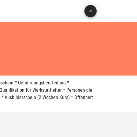
gsschein * Gefährdungsbeurteilung *
ualifikation für Werkstattleiter * Personen die
 * Ausbilderschein (2 Wochen Kurs) * Offenheit