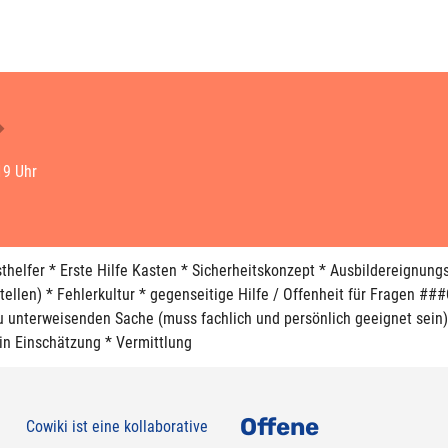
19 Uhr
thelfer * Erste Hilfe Kasten * Sicherheitskonzept * Ausbildereignun
ellen) * Fehlerkultur * gegenseitige Hilfe / Offenheit für Fragen ###Q
 unterweisenden Sache (muss fachlich und persönlich geeignet sein)
 in Einschätzung * Vermittlung
Offene
Cowiki ist eine kollaborative