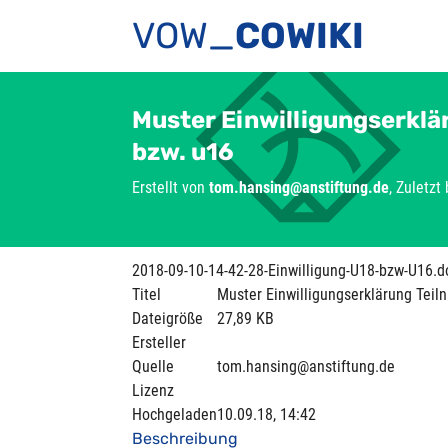
VOW_
COWIKI
Muster Einwilligungserklä
bzw. u16
Erstellt von
tom.hansing@anstiftung.de
, Zuletzt
2018-09-10-14-42-28-Einwilligung-U18-bzw-U16.d
Titel
Muster Einwilligungserklärung Teil
Dateigröße
27,89 KB
Ersteller
Quelle
tom.hansing@anstiftung.de
Lizenz
Hochgeladen
10.09.18, 14:42
Beschreibung