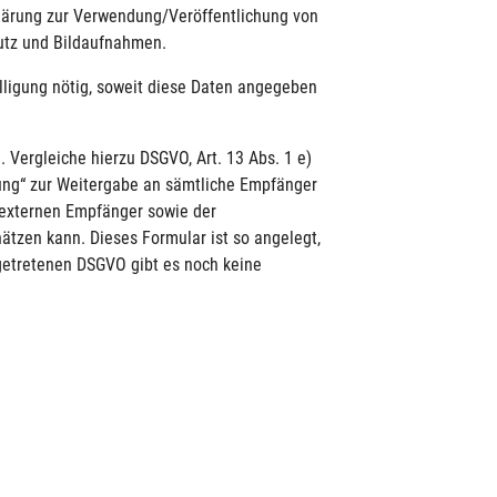
klärung zur Verwendung/Veröffentlichung von
utz und Bildaufnahmen.
lligung nötig, soweit diese Daten angegeben
 Vergleiche hierzu DSGVO, Art. 13 Abs. 1 e)
gung“ zur Weitergabe an sämtliche Empfänger
r externen Empfänger sowie der
ätzen kann. Dieses Formular ist so angelegt,
 getretenen DSGVO gibt es noch keine