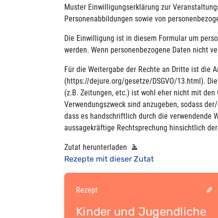
Muster Einwilligungserklärung zur Veranstaltun
Personenabbildungen sowie von personenbezogen
Die Einwilligung ist in diesem Formular um pers
werden. Wenn personenbezogene Daten nicht ver
Für die Weitergabe der Rechte an Dritte ist die
(
https://dejure.org/gesetze/DSGVO/13.html
). Di
(z.B. Zeitungen, etc.) ist wohl eher nicht mit 
Verwendungszweck sind anzugeben, sodass der/die
dass es handschriftlich durch die verwendende W
aussagekräftige Rechtsprechung hinsichtlich de
Zutat herunterladen
Rezepte mit dieser Zutat
Rezept
Kinder und Jugendliche