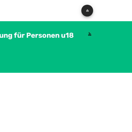
ung für Personen u18