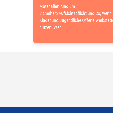
Materialien rund um
Sicherheit/Aufsichtspflicht und Co, wenn
Kinder und Jugendliche Offene Werkstätt
nutzen. Wer...