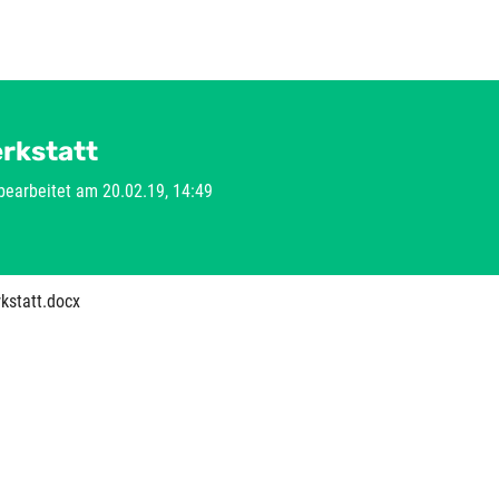
erkstatt
 bearbeitet am 20.02.19, 14:49
kstatt.docx