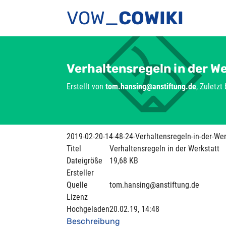
VOW_
COWIKI
Verhaltensregeln in der W
Erstellt von
tom.hansing@anstiftung.de
, Zuletzt
2019-02-20-14-48-24-Verhaltensregeln-in-der-Wer
Titel
Verhaltensregeln in der Werkstatt
Dateigröße
19,68 KB
Ersteller
Quelle
tom.hansing@anstiftung.de
Lizenz
Hochgeladen
20.02.19, 14:48
Beschreibung