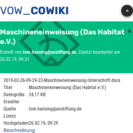
VOW_
COWIKI
Maschineneinweisung (Das Habitat
e.V.)
Erstellt von
tom.hansing@anstiftung.de
, Zuletzt bearbeitet am
26.02.19, 09:31
2019-02-26-09-29-23-Maschineneinweisung-Unterschrift.docx
Titel
Maschineneinweisung (Das Habitat e.V.)
Dateigröße
24,17 KB
Ersteller
Quelle
tom.hansing@anstiftung.de
Lizenz
Hochgeladen
26.02.19, 09:29
Beschreibung