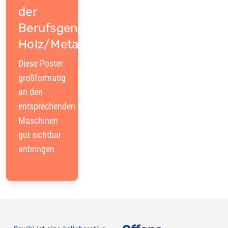
der
Berufsgenossenschaft
Holz/Metall
Diese Poster
großformatig
an den
entsprechenden
Maschinen
gut sichtbar
anbringen