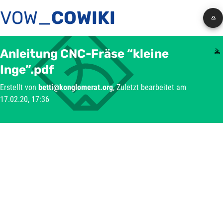
VOW_
COWIKI
Anleitung CNC-Fräse “kleine
Inge”.pdf
Erstellt von
betti@konglomerat.org
, Zuletzt bearbeitet am
17.02.20, 17:36