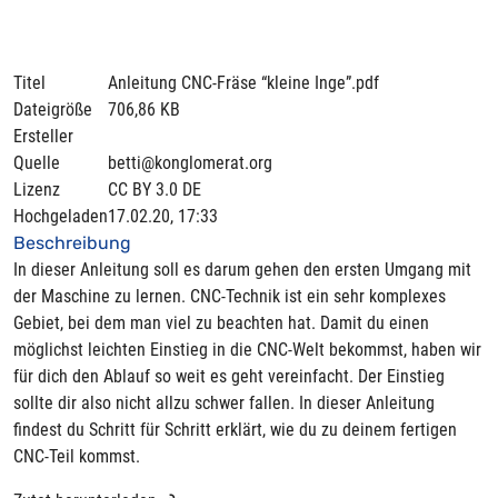
Titel
Anleitung CNC-Fräse “kleine Inge”.pdf
Dateigröße
706,86 KB
Ersteller
Quelle
betti@konglomerat.org
Lizenz
CC BY 3.0 DE
Hochgeladen
17.02.20, 17:33
Beschreibung
In dieser Anleitung soll es darum gehen den ersten Umgang mit
der Maschine zu lernen. CNC-Technik ist ein sehr komplexes
Gebiet, bei dem man viel zu beachten hat. Damit du einen
möglichst leichten Einstieg in die CNC-Welt bekommst, haben wir
für dich den Ablauf so weit es geht vereinfacht. Der Einstieg
sollte dir also nicht allzu schwer fallen. In dieser Anleitung
findest du Schritt für Schritt erklärt, wie du zu deinem fertigen
CNC-Teil kommst.