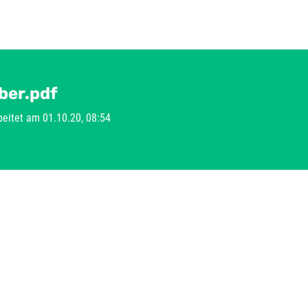
ber.pdf
rbeitet am 01.10.20, 08:54