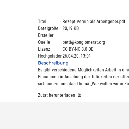
Titel
Rezept Verein als Arbeitgeber.pdf
Dateigröße
20,19 KB
Ersteller
Quelle
betti@konglomerat.org
Lizenz
CC BY-NC 3.0 DE
Hochgeladen
26.04.20, 13:01
Beschreibung
Es gibt verschiedene Möglichkeiten Arbeit in ei
Einnahmen in Ausübung der Tätigkeiten der off
sich ändern und das Thema „Wie wollen wir in Zuk
Zutat herunterladen