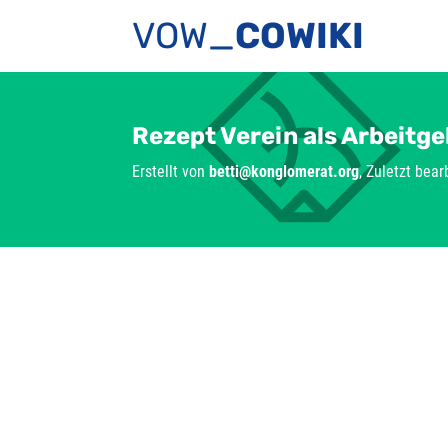
VOW_
COWIKI
Rezept Verein als Arbeitge
Erstellt von
betti@konglomerat.org
, Zuletzt bea