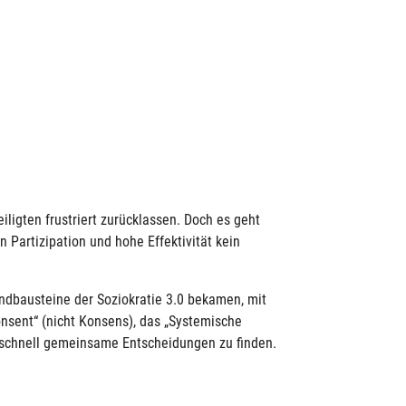
ligten frustriert zurücklassen. Doch es geht
Partizipation und hohe Effektivität kein
ndbausteine der Soziokratie 3.0 bekamen, mit
onsent“ (nicht Konsens), das „Systemische
m schnell gemeinsame Entscheidungen zu finden.