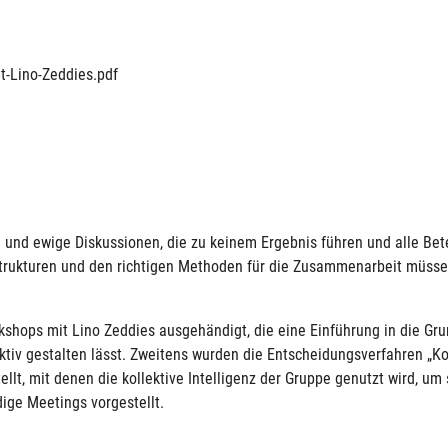
-Lino-Zeddies.pdf
und ewige Diskussionen, die zu keinem Ergebnis führen und alle Betei
trukturen und den richtigen Methoden für die Zusammenarbeit müssen 
hops mit Lino Zeddies ausgehändigt, die eine Einführung in die Gru
ktiv gestalten lässt. Zweitens wurden die Entscheidungsverfahren „K
llt, mit denen die kollektive Intelligenz der Gruppe genutzt wird, u
dige Meetings vorgestellt.