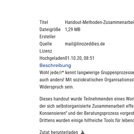
Titel
Handout-Methoden-Zusammenarbeit
Dateigröße
1,29 MB
Ersteller
Quelle
mail@linozeddies.de
Lizenz
Hochgeladen
01.10.20, 08:51
Beschreibung
Wohl jede/r* kennt langwierige Gruppenprozesse 
auch anders! Mit soziokratischen Organisationss
Widerspruch sein.
Dieses handout wurde Teilnehmenden eines Works
der sich selbstorganisierte Zusammenarbeit effe
Konsensieren“ und der Beratungsprozess vorgeste
Drittens wurden einige hilfreiche Tools für leben
Zutat herunterladen