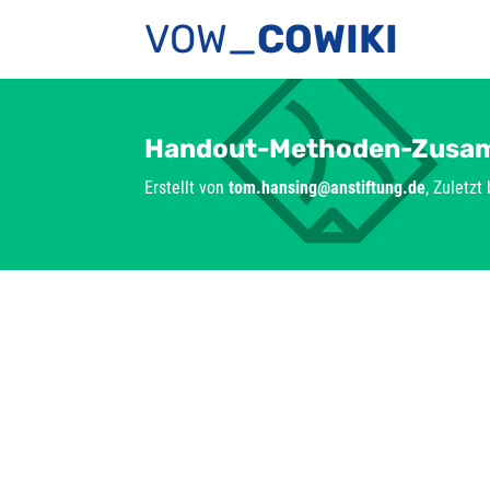
VOW_
COWIKI
Handout-Methoden-Zusam
Erstellt von
tom.hansing@anstiftung.de
, Zuletzt