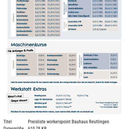
Titel
Preisliste workerspoint Bauhaus Reutlingen
Dateigröße
610,78 KB