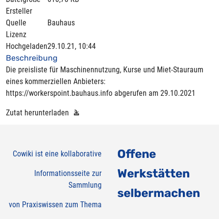
Ersteller
Quelle
Bauhaus
Lizenz
Hochgeladen
29.10.21, 10:44
Beschreibung
Die preisliste für Maschinennutzung, Kurse und Miet-Stauraum
eines kommerziellen Anbieters:
https://workerspoint.bauhaus.info
abgerufen am 29.10.2021
Zutat herunterladen
Offene
Cowiki ist eine kollaborative
Werkstätten
Informationsseite zur
Sammlung
selbermachen
von Praxiswissen zum Thema