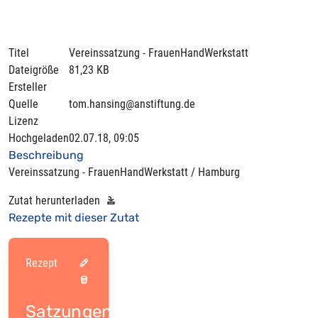
Titel
Vereinssatzung - FrauenHandWerkstatt
Dateigröße
81,23 KB
Ersteller
Quelle
tom.hansing@anstiftung.de
Lizenz
Hochgeladen
02.07.18, 09:05
Beschreibung
Vereinssatzung - FrauenHandWerkstatt / Hamburg
Zutat herunterladen
Rezepte mit dieser Zutat
Rezept
Satzungen