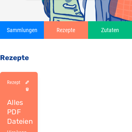
Sammlungen
Rezepte
Zutaten
Rezepte
Rezept
Alles
PDF
Dateien