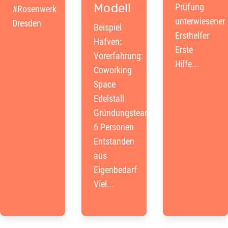
Modell
Prüfung
#Rosenwerk
unterwiesener
Dresden
Beispiel
Ersthelfer
Hafven:
Erste
Vorerfahrung:
Hilfe...
Coworking
Space
Edelstall
Gründungsteam
6 Personen
Entstanden
aus
Eigenbedarf
Viel...