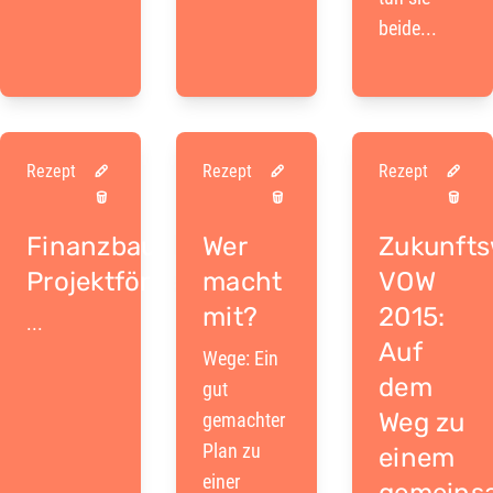
beide...
Rezept
Rezept
Rezept
Finanzbaustein:
Wer
Zukunft
Projektförderung
macht
VOW
mit?
2015:
...
Auf
Wege: Ein
dem
gut
Weg zu
gemachter
Plan zu
einem
einer