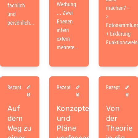
Werbung
fachlich
machen? -
... Zwei
und
>
Ebenen
persönlich...
Fotosammlun
intern
+ Erklärung
extern
Funktionsweis
mehrere...
Rezept
Rezept
Rezept
Auf
Konzepte
Von
dem
und
der
Weg zu
Pläne
Theorie