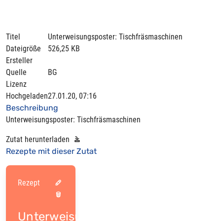
Titel
Unterweisungsposter: Tischfräsmaschinen
Dateigröße
526,25 KB
Ersteller
Quelle
BG
Lizenz
Hochgeladen
27.01.20, 07:16
Beschreibung
Unterweisungsposter: Tischfräsmaschinen
Zutat herunterladen
Rezepte mit dieser Zutat
Rezept
Unterweisungsposter