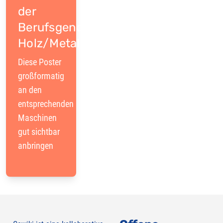
der
Berufsgenossenschaft
Holz/Metall
Diese Poster
großformatig
an den
entsprechenden
Maschinen
gut sichtbar
anbringen