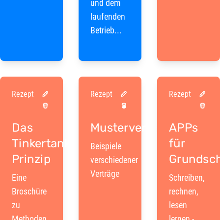
und dem
laufenden
Betrieb...
Rezept
Rezept
Rezept
Das
Musterverträge
APPs
Tinkertank-
für
Beispiele
Prinzip
Grundsch
verschiedener
Verträge
Eine
Schreiben,
Broschüre
rechnen,
zu
lesen
Methoden
lernen -