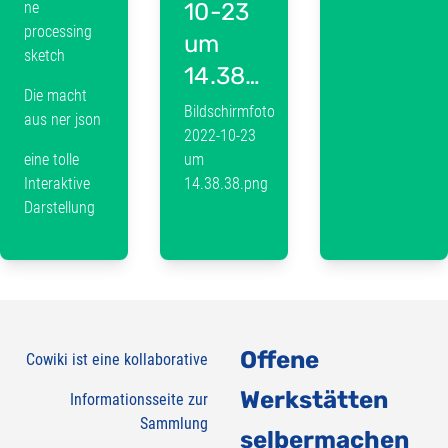
ne
10-23
processing
um
sketch
14.38.38.png
Die macht
Bildschirmfoto
aus ner json
2022-10-23
eine tolle
um
Interaktive
14.38.38.png
Darstellung
Offene
Cowiki ist eine kollaborative
Werkstätten
Informationsseite zur
Sammlung
selbermachen