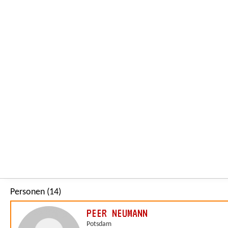
Personen (14)
PEER NEUMANN
Potsdam