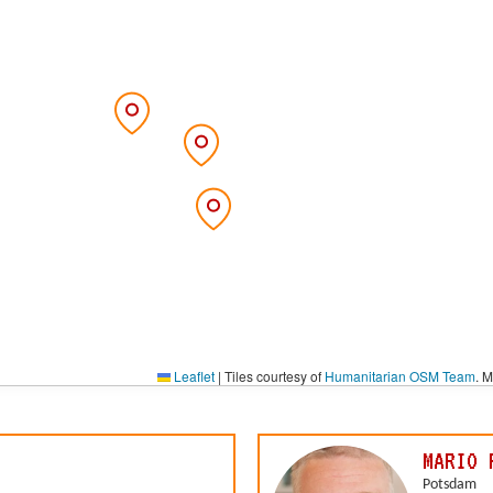
Leaflet
|
Tiles courtesy of
Humanitarian OSM Team
. 
MARIO 
Potsdam