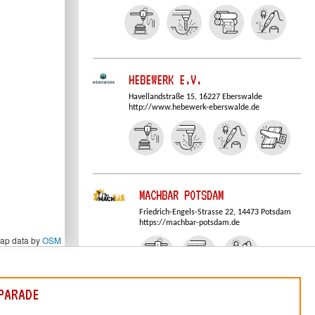
HEBEWERK E.V.
Havellandstraße 15, 16227 Eberswalde
http://www.hebewerk-eberswalde.de
MACHBAR POTSDAM
Friedrich-Engels-Strasse 22, 14473 Potsdam
https://machbar-potsdam.de
Map data by
OSM
PARADE
OFFENE WERKSTATT SPREMBERG