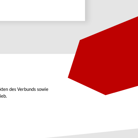
kten des Verbunds sowie
ieb.