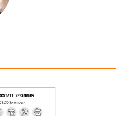
RKSTATT SPREMBERG
 03130 Spremberg