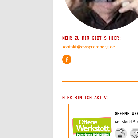
MEHR ZU MIR GIBT'S HIER:
kontakt@owspremberg.de
HIER BIN ICH AKTIV:
OFFENE WE
Am Markt 5,