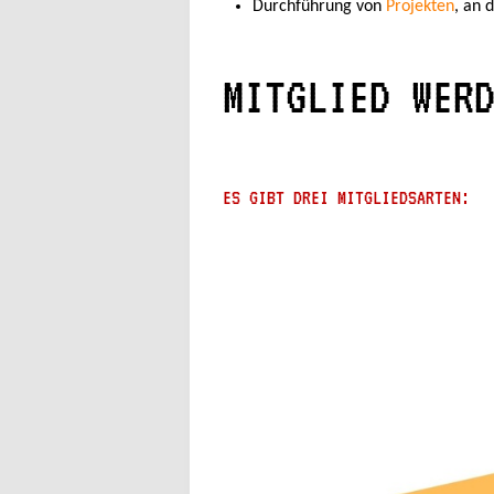
Durchführung von
Projekten
, an 
MITGLIED WER
ES GIBT DREI MITGLIEDSARTEN: