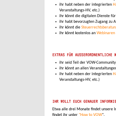
ihr habt neben der integrierten
H
Veranstaltungs-HV, etc.)
ihr könnt die digitalen Dienste fü
ihr habt bevorzugten Zugang zu A
ihr könnt die
Steuerrechtsberatu
ihr könnt kostenlos an
Webinaren 
EXTRAS FÜR AUSSERORDNENTLICHE M
ihr seid Teil der VOW-Community
ihr könnt an allen Veranstaltun
ihr habt neben der integrierten
H
Veranstaltungs-HV, etc.)
IHR WOLLT EUCH GENAUER INFORMI
Etwa alle drei Monate findet unsere 
findet ihr unter
"How to VOW
".