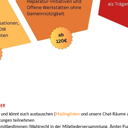
DER
 und könnt euch austauschen (
Mailinglisten
und unsere Chat-Räume 
ltungen teilnehmen
 mitbestimmen (Wahlrecht in der Mitgliederversammlung, Ämter/F