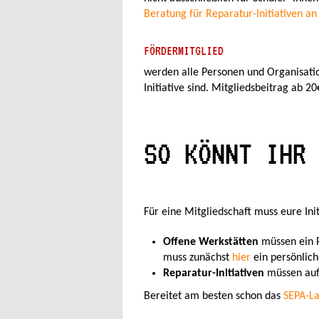
Beratung für Reparatur-Initiativen a
FÖRDERMITGLIED
werden alle Personen und Organisatio
Initiative sind. Mitgliedsbeitrag ab 20
SO KÖNNT IHR
Für eine Mitgliedschaft muss eure Init
Offene Werkstätten
müssen ein P
muss zunächst
hier
ein persönliche
Reparatur-Initiativen
müssen au
Bereitet am besten schon das
SEPA-La