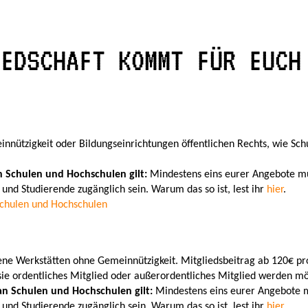
IEDSCHAFT KOMMT FÜR EUCH
nützigkeit oder Bildungseinrichtungen öffentlichen Rechts, wie Sc
 Schulen und Hochschulen gilt:
Mindestens eins eurer Angebote mu
 und Studierende zugänglich sein. Warum das so ist, lest ihr
hier
.
Schulen und Hochschulen
ene Werkstätten ohne Gemeinnützigkeit. Mitgliedsbeitrag ab 120€ pro 
sie ordentliches Mitglied oder außerordentliches Mitglied werden m
an Schulen und Hochschulen gilt:
Mindestens eins eurer Angebote m
 und Studierende zugänglich sein. Warum das so ist, lest ihr
hier
.