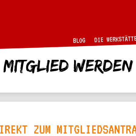
DIE WERKSTÄTT
BLOG
Mitglied werden
IREKT ZUM MITGLIEDSANTR