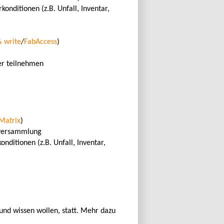
onditionen (z.B. Unfall, Inventar,
& write
/
FabAccess
)
er teilnehmen
Matrix
)
erversammlung
nditionen (z.B. Unfall, Inventar,
und wissen wollen, statt. Mehr dazu