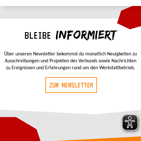
INFORMIERT
BLEIBE
Über unseren Newsletter bekommst du monatlich Neuigkeiten zu
Ausschreibungen und Projekten des Verbunds sowie Nachrichten
zu Ereignissen und Erfahrungen rund um den Werkstattbetrieb.
ZUM NEWSLETTER