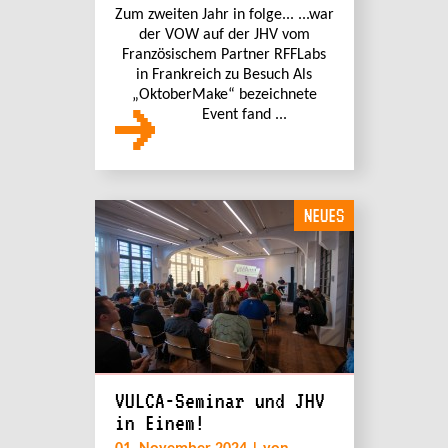
Zum zweiten Jahr in folge... ...war
der VOW auf der JHV vom
Französischem Partner RFFLabs
in Frankreich zu Besuch Als
„OktoberMake“ bezeichnete
Event fand ...
NEUES
VULCA-Seminar und JHV
in Einem!