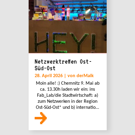
Netzwerktreffen Ost-
Süd-Ost
28. April 2026 | von derMaik
Moin alle! :) Chemnitz 9. Mai ab
ca. 13.30h laden wir ein: ins
Fab_Lab/die Stadtwirtschaft: a)
zum Netzwerken in der Region
Ost-Süd-Ost* und b) internatio...