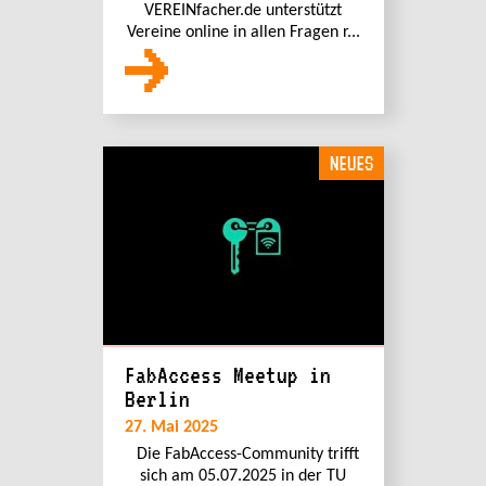
VEREINfacher.de unterstützt
Vereine online in allen Fragen r...
NEUES
FabAccess Meetup in
Berlin
27. Mai 2025
Die FabAccess-Community trifft
sich am 05.07.2025 in der TU