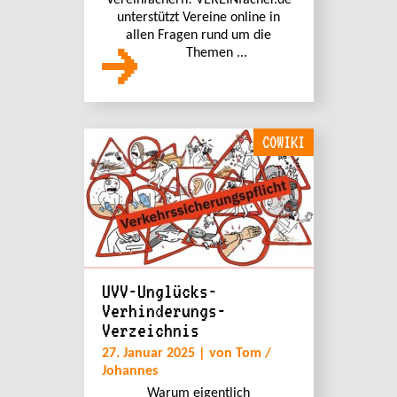
Vereinfachern! VEREINfacher.de
unterstützt Vereine online in
allen Fragen rund um die
Themen ...
COWIKI
UVV-Unglücks-
Verhinderungs-
Verzeichnis
27. Januar 2025 | von Tom /
Johannes
Warum eigentlich