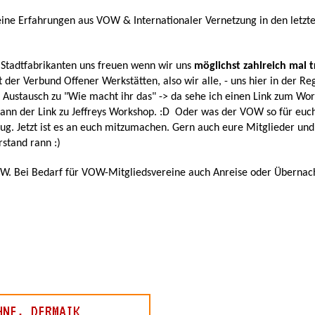
ne Erfahrungen aus VOW & Internationaler Vernetzung in den letzten
 Stadtfabrikanten uns freuen wenn wir uns
möglichst zahlreich mal 
 der Verbund Offener Werkstätten, also wir alle, - uns hier in der Re
mit Austausch zu "Wie macht ihr das" -> da sehe ich einen Link zum W
ann der Link zu Jeffreys Workshop. :D Oder was der VOW so für euc
g. Jetzt ist es an euch mitzumachen. Gern auch eure Mitglieder un
stand rann :)
 Bei Bedarf für VOW-Mitgliedsvereine auch Anreise oder Übernachtun