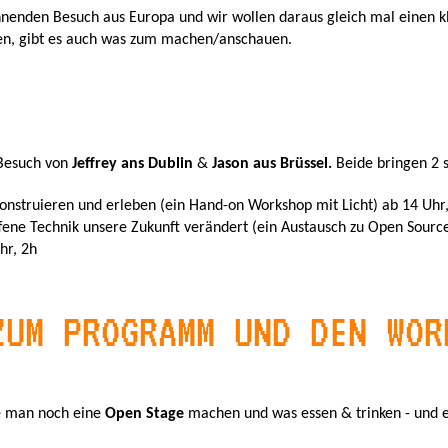
enden Besuch aus Europa und wir wollen daraus gleich mal einen k
en, gibt es auch was zum machen/anschauen.
Besuch von
Jeffrey ans Dublin
&
Jason aus Brüssel.
Beide bringen 2
onstruieren und erleben (ein Hand-on Workshop mit Licht) ab 14 Uhr
fene Technik unsere Zukunft verändert (ein Austausch zu Open Sourc
hr, 2h
ZUM PROGRAMM UND DEN WOR
e man noch eine
Open Stage
machen und was essen & trinken - und 