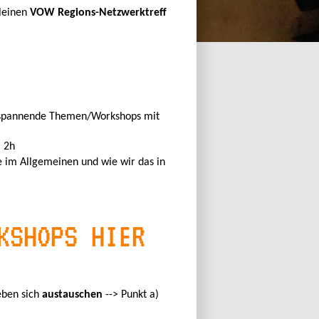
leinen
VOW Regions-Netzwerktreff
 spannende Themen/Workshops mit
, 2h
e im Allgemeinen und wie wir das in
KSHOPS HIER
eben sich
austauschen
--> Punkt a)