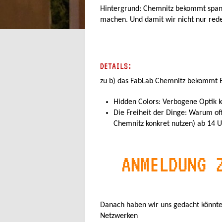
Hintergrund: Chemnitz bekommt spann
machen. Und damit wir nicht nur red
DETAILS:
zu b) das FabLab Chemnitz bekommt 
Hidden Colors: Verbogene Optik k
Die Freiheit der Dinge: Warum of
Chemnitz konkret nutzen) ab 14 U
ANMELDUNG 
Danach haben wir uns gedacht könnt
Netzwerken