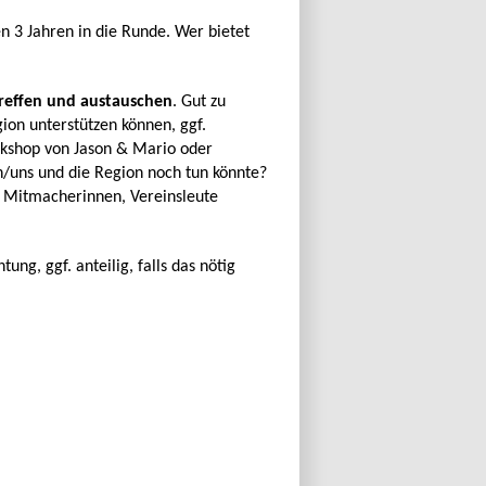
 3 Jahren in die Runde. Wer bietet
treffen und austauschen
. Gut zu
gion unterstützen können, ggf.
orkshop von Jason & Mario oder
h/uns und die Region noch tun könnte?
d Mitmacherinnen, Vereinsleute
g, ggf. anteilig, falls das nötig