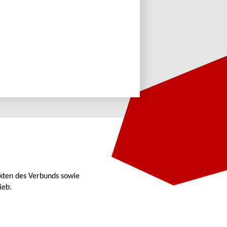
kten des Verbunds sowie
ieb.