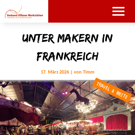
Unter Makern in
Frankreich
17. März 2026 | von Timm
TRAVEL & WRITE