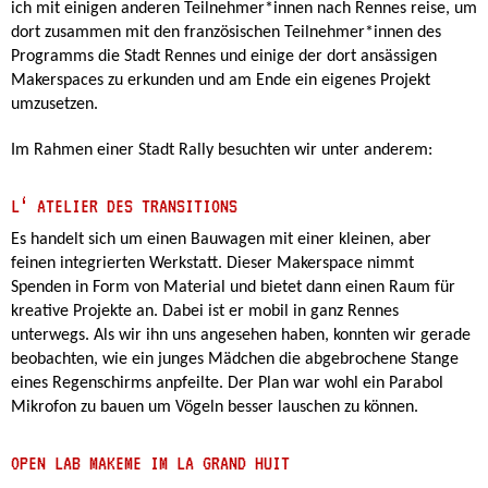
ich mit einigen anderen Teilnehmer*innen nach Rennes reise, um
dort zusammen mit den französischen Teilnehmer*innen des
Programms die Stadt Rennes und einige der dort ansässigen
Makerspaces zu erkunden und am Ende ein eigenes Projekt
umzusetzen.
Im Rahmen einer Stadt Rally besuchten wir unter anderem:
L‘ ATELIER DES TRANSITIONS
Es handelt sich um einen Bauwagen mit einer kleinen, aber
feinen integrierten Werkstatt. Dieser Makerspace nimmt
Spenden in Form von Material und bietet dann einen Raum für
kreative Projekte an. Dabei ist er mobil in ganz Rennes
unterwegs. Als wir ihn uns angesehen haben, konnten wir gerade
beobachten, wie ein junges Mädchen die abgebrochene Stange
eines Regenschirms anpfeilte. Der Plan war wohl ein Parabol
Mikrofon zu bauen um Vögeln besser lauschen zu können.
OPEN LAB MAKEME IM LA GRAND HUIT