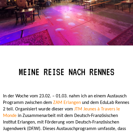
MEINE REISE NACH RENNES
In der Woche vom 23.02. – 01.03. nahm ich an einem Austausch
Programm zwischen dem
ZAM Erlangen
und dem EduLab Rennes
2 teil. Organisiert wurde dieser vom
JTM Jeunes à Travers le
Monde
in Zusammenarbeit mit dem Deutsch-Französischen
Institut Erlangen, mit Förderung vom Deutsch-Französischen
Jugendwerk (DFJW). Dieses Austauschprogramm umfasste, dass