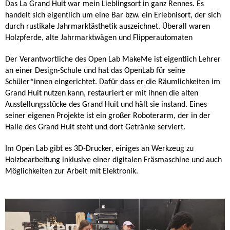
Das La Grand Huit war mein Lieblingsort in ganz Rennes. Es
handelt sich eigentlich um eine Bar bzw. ein Erlebnisort, der sich
durch rustikale Jahrmarktästhetik auszeichnet. Überall waren
Holzpferde, alte Jahrmarktwägen und Flipperautomaten
Der Verantwortliche des Open Lab MakeMe ist eigentlich Lehrer
an einer Design-Schule und hat das OpenLab für seine
Schüler*innen eingerichtet. Dafür dass er die Räumlichkeiten im
Grand Huit nutzen kann, restauriert er mit ihnen die alten
Ausstellungsstücke des Grand Huit und hält sie instand. Eines
seiner eigenen Projekte ist ein großer Roboterarm, der in der
Halle des Grand Huit steht und dort Getränke serviert.
Im Open Lab gibt es 3D-Drucker, einiges an Werkzeug zu
Holzbearbeitung inklusive einer digitalen Fräsmaschine und auch
Möglichkeiten zur Arbeit mit Elektronik.