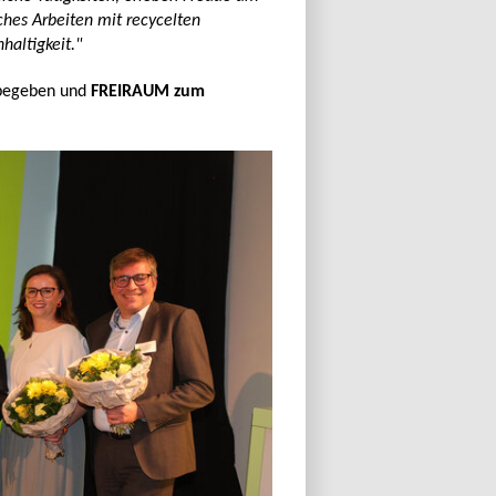
hes Arbeiten mit recycelten
altigkeit."
u begeben und
FREIRAUM zum