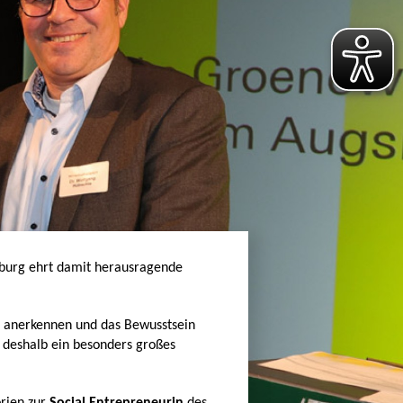
sburg ehrt damit herausragende
ung anerkennen und das Bewusstsein
r deshalb ein besonders großes
.