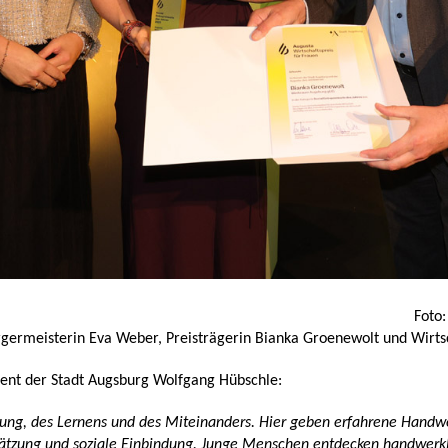
Foto
rgermeisterin Eva Weber, Preisträgerin Bianka Groenewolt und Wirts
rent der Stadt Augsburg Wolfgang Hübschle:
ung, des Lernens und des Miteinanders. Hier geben erfahrene Handwer
hätzung und soziale Einbindung. Junge Menschen entdecken handwerkl