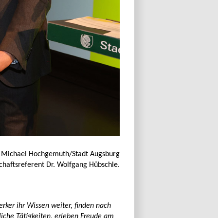
: Michael Hochgemuth/Stadt Augsburg
chaftsreferent Dr. Wolfgang Hübschle.
ker ihr Wissen weiter, finden nach
iche Tätigkeiten, erleben Freude am