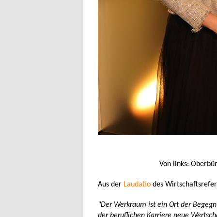
Von links: Oberbü
Aus der
Laudatio
des Wirtschaftsrefe
"Der Werkraum ist ein Ort der Begegn
der beruflichen Karriere neue Wertsc