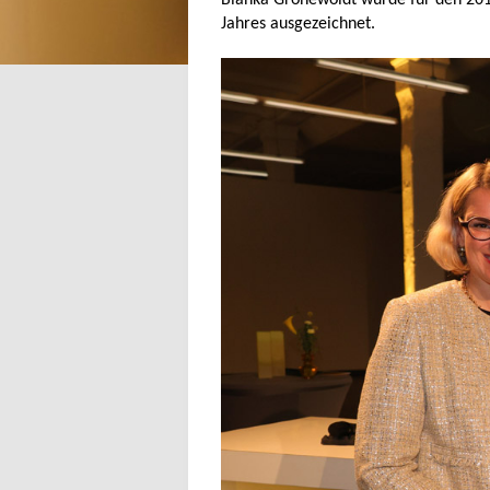
Bianka Gronewoldt wurde für den 20
Jahres ausgezeichnet.