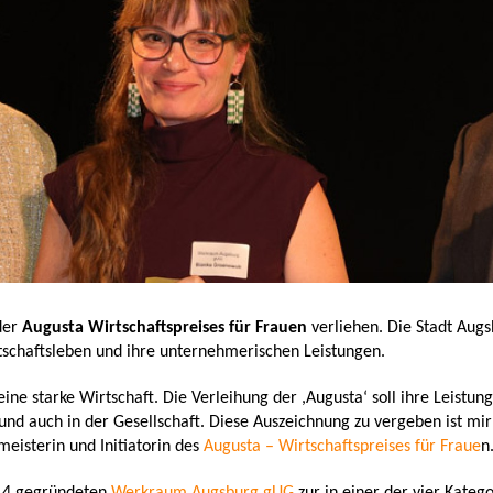
der
Augusta Wirtschaftspreises für Frauen
verliehen. Die Stadt Aug
tschaftsleben und ihre unternehmerischen Leistungen.
eine starke Wirtschaft. Die Verleihung der ,Augusta‘ soll ihre Leist
 und auch in der Gesellschaft. Diese Auszeichnung zu vergeben ist mi
eisterin und Initiatorin des
Augusta – Wirtschaftspreises für Fraue
n