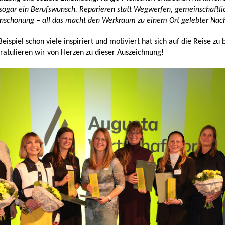
ogar ein Berufswunsch. Reparieren statt Wegwerfen, gemeinschaftlic
nschonung – all das macht den Werkraum zu einem Ort gelebter Nachh
Beispiel schon viele inspiriert und motiviert hat sich auf die Reise z
gratulieren wir von Herzen zu dieser Auszeichnung!