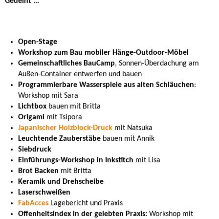
Gedeiht ...
Open-Stage
Workshop zum Bau mobiler Hänge-Outdoor-Möbel
Gemeinschaftliches BauCamp
, Sonnen-Überdachung am
Außen-Container entwerfen und bauen
Programmierbare Wasserspiele aus alten Schläuchen
:
Workshop mit Sara
Lichtbox
bauen mit Britta
Origami
mit Tsipora
Japanischer Holzblock-Druck
mit Natsuka
Leuchtende Zauberstäbe
bauen mit Annik
Siebdruck
Einführungs-Workshop in Inkstitch
mit Lisa
Brot Backen
mit Britta
Keramik und Drehscheibe
Laserschweißen
FabAcces
Lagebericht und Praxis
Offenheitsindex in der gelebten Praxis:
Workshop mit