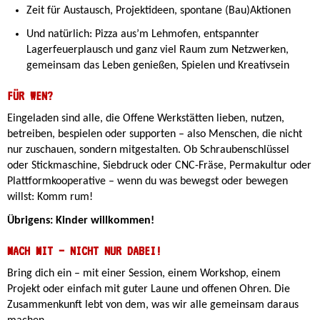
Zeit für Austausch, Projektideen, spontane (Bau)Aktionen
Und natürlich: Pizza aus’m Lehmofen, entspannter
Lagerfeuerplausch und ganz viel Raum zum Netzwerken,
gemeinsam das Leben genießen, Spielen und Kreativsein
FÜR WEN?
Eingeladen sind alle, die Offene Werkstätten lieben, nutzen,
betreiben, bespielen oder supporten – also Menschen, die nicht
nur zuschauen, sondern mitgestalten. Ob Schraubenschlüssel
oder Stickmaschine, Siebdruck oder CNC-Fräse, Permakultur oder
Plattformkooperative – wenn du was bewegst oder bewegen
willst: Komm rum!
Übrigens: Kinder willkommen!
MACH MIT – NICHT NUR DABEI!
Bring dich ein – mit einer Session, einem Workshop, einem
Projekt oder einfach mit guter Laune und offenen Ohren. Die
Zusammenkunft lebt von dem, was wir alle gemeinsam daraus