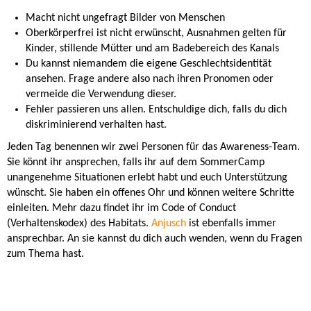
Macht nicht ungefragt Bilder von Menschen
Oberkörperfrei ist nicht erwünscht, Ausnahmen gelten für
Kinder, stillende Mütter und am Badebereich des Kanals
Du kannst niemandem die eigene Geschlechtsidentität
ansehen. Frage andere also nach ihren Pronomen oder
vermeide die Verwendung dieser.
Fehler passieren uns allen. Entschuldige dich, falls du dich
diskriminierend verhalten hast.
Jeden Tag benennen wir zwei Personen für das Awareness-Team.
Sie könnt ihr ansprechen, falls ihr auf dem SommerCamp
unangenehme Situationen erlebt habt und euch Unterstützung
wünscht. Sie haben ein offenes Ohr und können weitere Schritte
einleiten. Mehr dazu findet ihr im Code of Conduct
(Verhaltenskodex) des Habitats.
Anjusch
ist ebenfalls immer
ansprechbar. An sie kannst du dich auch wenden, wenn du Fragen
zum Thema hast.