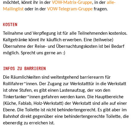
möchtet, könnt ihr in der
VOW-Matrix-Gruppe
, in der
alle-
Mailinglist
oder in der
VOW-Telegram-Gruppe
fragen.
KOSTEN
Teilnahme und Verpflegung ist für alle Teilnehmenden kostenlos.
Kaltgetränke könnt ihr käuflich erwerben. Eine (teilweise)
Übernahme der Reise- und Übernachtungskosten ist bei Bedarf
möglich. Sprecht uns gerne an :)
INFOS ZU BARRIEREN
Die Räumlichkeiten sind weitestgehend barrierearm für
Rollifahrer*innen. Der Zugang zur Werkstatttür in die Werkstatt
ist ohne Stufen, es gibt einen Lastenaufzug, der von den
Tinkertanker*innen gefahren werden kann. Die Hauptbereiche
(Küche, Fablab, Holz-Werkstatt) der Werkstatt sind alle auf einer
Ebene. Die Toilette ist nicht behindertengerecht. Es gibt aber im
Bahnhof direkt gegenüber eine behindertengerechte Toilette, die
ebenerdig zu erreichen ist.