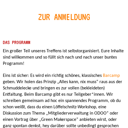
ZUR ANMELDUNG
DAS PROGRAMM
Ein großer Teil unseres Treffens ist selbstorganisiert. Eure Inhalte
sind willkommen und so füllt sich nach und nach unser buntes
Programm!
Eins ist sicher: Es wird ein richtig schönes, klassisches
Barcamp
geben. Wir holen das Prinzip „Alles kann, nix muss“ raus aus der
Schmuddelecke und bringen es zur vollen (bekleideten)
Entfaltung. Beim Barcamp gibt es nur Teilgeber*innen. Wir
schreiben gemeinsam ad hoc ein spannendes Programm, ob du
schon weißt, dass du einen Löffelschnitz-Workshop, eine
Diskussion zum Thema „Mitgliederverwaltung in ODOO“ oder
einen Vortrag über „Green Makerspace“ anbieten wirst, oder
ganz spontan denkst, hey darüber sollte unbedingt gesprochen