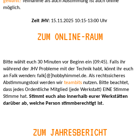
gewählt!
Teilnahme als auch Abstimmung ist auch online
möglich.
Zeit JHV:
15.11.2025 10:15-13:00 Uhr
ZUM ONLINE-RAUM
Bitte wählt euch 30 Minuten vor Beginn ein (09:45). Falls ihr
während der JHV Probleme mit der Technik habt, könnt ihr euch
an Falk wenden: falk[@]hobbyhimmel.de. Als rechtssicheres
Abstimmungstool werden wir
teambits
nutzen
.
Bitte beachtet,
dass jedes Ordentliche Mitglied (jede Werkstatt) EINE Stimme
Stimme hat.
Stimmt euch also innerhalb eurer Werkstätten
darüber ab, welche Person stimmberechtigt ist.
ZUM JAHRESBERICHT