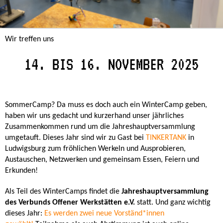
Wir treffen uns
14. BIS 16. NOVEMBER 2025
SommerCamp? Da muss es doch auch ein WinterCamp geben,
haben wir uns gedacht und kurzerhand unser jährliches
Zusammenkommen rund um die Jahreshauptversammlung
umgetauft. Dieses Jahr sind wir zu Gast bei
TINKERTANK
in
Ludwigsburg zum fröhlichen Werkeln und Ausprobieren,
Austauschen, Netzwerken und gemeinsam Essen, Feiern und
Erkunden!
Als Teil des WinterCamps findet die
Jahreshauptversammlung
des Verbunds Offener Werkstätten e.V.
statt. Und ganz wichtig
dieses Jahr:
Es werden zwei neue Vorständ*innen