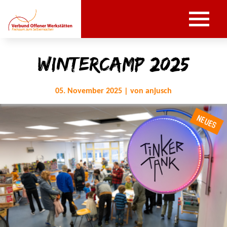
WinterCamp 2025
05. November 2025 | von anjusch
NEUES