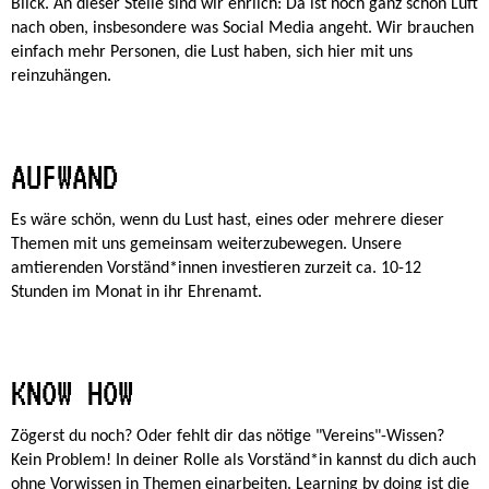
Blick. An dieser Stelle sind wir ehrlich: Da ist noch ganz schön Luft
nach oben, insbesondere was Social Media angeht. Wir brauchen
einfach mehr Personen, die Lust haben, sich hier mit uns
reinzuhängen.
AUFWAND
Es wäre schön, wenn du Lust hast, eines oder mehrere dieser
Themen mit uns gemeinsam weiterzubewegen. Unsere
amtierenden Vorständ*innen investieren zurzeit ca. 10-12
Stunden im Monat in ihr Ehrenamt.
KNOW HOW
Zögerst du noch? Oder fehlt dir das nötige "Vereins"-Wissen?
Kein Problem! In deiner Rolle als Vorständ*in kannst du dich auch
ohne Vorwissen in Themen einarbeiten. Learning by doing ist die