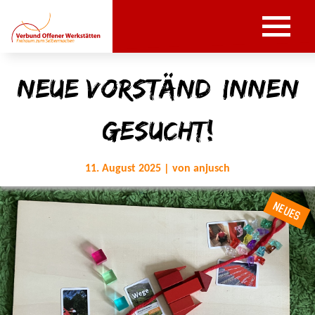
Neue Vorständ*innen
gesucht!
11. August 2025 | von anjusch
NEUES