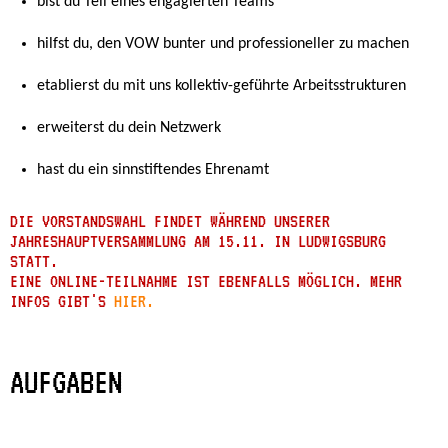
bist du Teil eines engagierten Teams
hilfst du, den VOW bunter und professioneller zu machen
etablierst du mit uns kollektiv-geführte Arbeitsstrukturen
erweiterst du dein Netzwerk
hast du ein sinnstiftendes Ehrenamt
DIE VORSTANDSWAHL FINDET WÄHREND UNSERER
JAHRESHAUPTVERSAMMLUNG AM 15.11. IN LUDWIGSBURG
STATT.
EINE ONLINE-TEILNAHME IST EBENFALLS MÖGLICH. MEHR
INFOS GIBT'S
HIER.
AUFGABEN