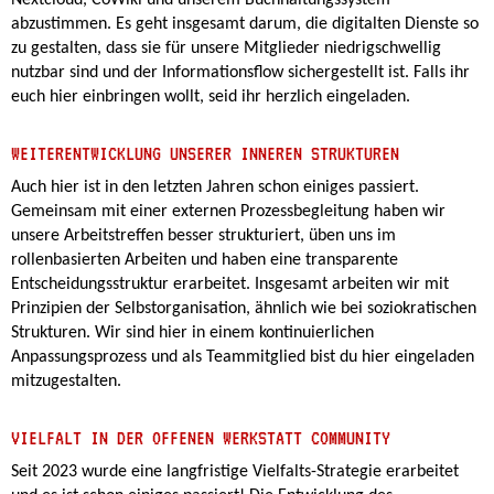
Nextcloud, CoWiki und unserem Buchhaltungssystem
abzustimmen. Es geht insgesamt darum, die digitalten Dienste so
zu gestalten, dass sie für unsere Mitglieder niedrigschwellig
nutzbar sind und der Informationsflow sichergestellt ist. Falls ihr
euch hier einbringen wollt, seid ihr herzlich eingeladen.
WEITERENTWICKLUNG UNSERER INNEREN STRUKTUREN
Auch hier ist in den letzten Jahren schon einiges passiert.
Gemeinsam mit einer externen Prozessbegleitung haben wir
unsere Arbeitstreffen besser strukturiert, üben uns im
rollenbasierten Arbeiten und haben eine transparente
Entscheidungsstruktur erarbeitet. Insgesamt arbeiten wir mit
Prinzipien der Selbstorganisation, ähnlich wie bei soziokratischen
Strukturen. Wir sind hier in einem kontinuierlichen
Anpassungsprozess und als Teammitglied bist du hier eingeladen
mitzugestalten.
VIELFALT IN DER OFFENEN WERKSTATT COMMUNITY
Seit 2023 wurde eine langfristige Vielfalts-Strategie erarbeitet