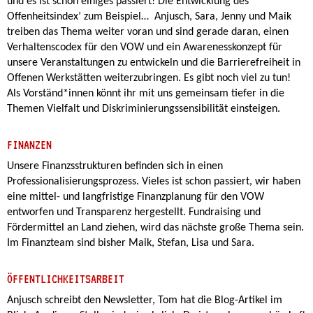
und es ist schon einiges passiert! Die Entwicklung des
Offenheitsindex’ zum Beispiel… Anjusch, Sara, Jenny und Maik
treiben das Thema weiter voran und sind gerade daran, einen
Verhaltenscodex für den VOW und ein Awarenesskonzept für
unsere Veranstaltungen zu entwickeln und die Barrierefreiheit in
Offenen Werkstätten weiterzubringen. Es gibt noch viel zu tun!
Als Vorständ*innen könnt ihr mit uns gemeinsam tiefer in die
Themen Vielfalt und Diskriminierungssensibilität einsteigen.
FINANZEN
Unsere Finanzsstrukturen befinden sich in einen
Professionalisierungsprozess. Vieles ist schon passiert, wir haben
eine mittel- und langfristige Finanzplanung für den VOW
entworfen und Transparenz hergestellt. Fundraising und
Fördermittel an Land ziehen, wird das nächste große Thema sein.
Im Finanzteam sind bisher Maik, Stefan, Lisa und Sara.
ÖFFENTLICHKEITSARBEIT
Anjusch schreibt den Newsletter, Tom hat die Blog-Artikel im