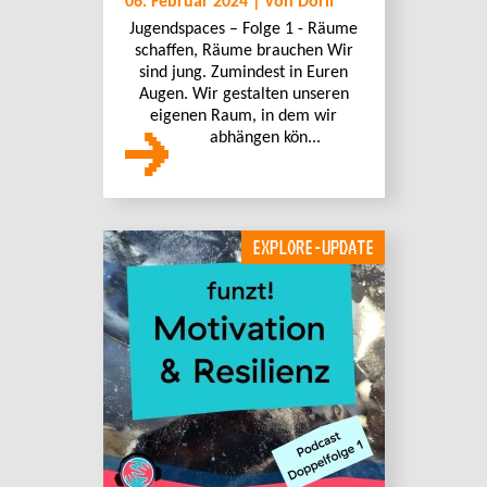
06. Februar 2024 | von Dorli
Jugendspaces – Folge 1 - Räume
schaffen, Räume brauchen Wir
sind jung. Zumindest in Euren
Augen. Wir gestalten unseren
eigenen Raum, in dem wir
abhängen kön...
EXPLORE-UPDATE