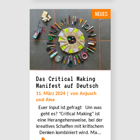
NEUES
Das Critical Making
Manifest auf Deutsch
11. März 2024 | von Anjusch
und Alex
Euer Input ist gefragt Um was
geht es? "Critical Making" ist
eine Herangehensweise, bei der
kreatives Schaffen mit kritischem
Denken kombiniert wird. Ma...