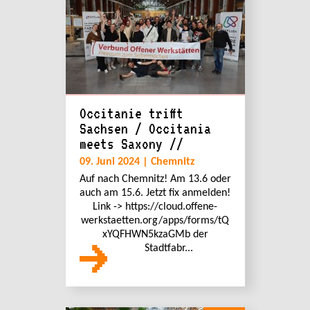
Occitanie trifft
Sachsen / Occitania
meets Saxony //
09. Juni 2024 | Chemnitz
Auf nach Chemnitz! Am 13.6 oder
auch am 15.6. Jetzt fix anmelden!
Link -> https://cloud.offene-
werkstaetten.org/apps/forms/tQ
xYQFHWN5kzaGMb der
Stadtfabr...