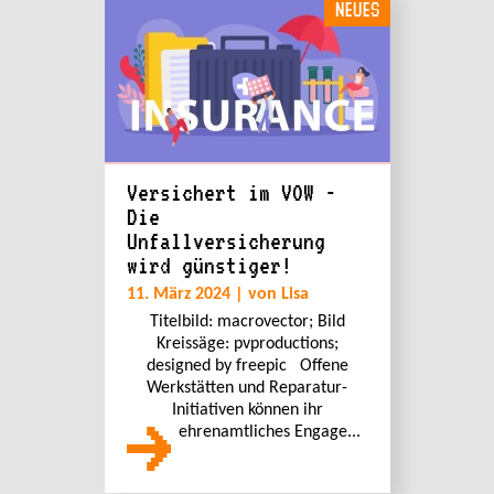
NEUES
Versichert im VOW -
Die
Unfallversicherung
wird günstiger!
11. März 2024 | von Lisa
Titelbild: macrovector; Bild
Kreissäge: pvproductions;
designed by freepic Offene
Werkstätten und Reparatur-
Initiativen können ihr
ehrenamtliches Engage...