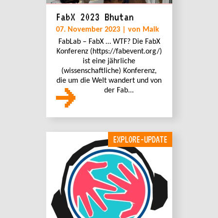
FabX 2023 Bhutan
07. November 2023 | von Maik
FabLab – FabX … WTF? Die FabX
Konferenz (https://fabevent.org/)
ist eine jährliche
(wissenschaftliche) Konferenz,
die um die Welt wandert und von
der Fab...
EXPLORE-UPDATE