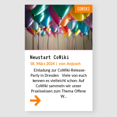
COWIKI
Neustart CoWiki
18. März 2024 | von Anjusch
Einladung zur CoWiki-Release-
Party in Dresden Viele von euch
kennen es vielleicht schon: Auf
CoWiki sammeln wir unser
Praxiswissen zum Thema Offene
W...