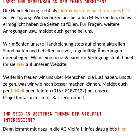
LASST UNS GEMEINSAM AN DEM THEMA ARBEITEN!
Die Handreichung steht als
interaktives und barrierearmes PDF
zur Verfügung. Wir bedanken uns bei allen Mitwirkenden, die es
ermöglicht haben die Seiten zu füllen. Für Fragen, weitere
Anregungen usw. meldet euch gerne bei uns.
Wir möchten unsere Handreichung stets auf einem aktuellen
Stand halten und behalten uns vor, regelmäßig Änderungen
einzupflegen. Wenn eine neue Version zur Verfügung steht, findet
ihr sie
hier
auf unserer Website.
Weiterhin freuen wir uns über Menschen, die Lust haben, uns zu
zeigen, was wir wie noch besser machen können. Meldet euch
per
E-Mail
oder Telefon (0157-81870122) bei unserer
Projektmitarbeiterin für Barrierefreiheit.
IHR SEID AN WEITEREN THEMEN DER VIELFALT
INTERESSIERT?
Dann kommt mit dazu in die AG Vielfalt. Infos dazu gibt's
hier