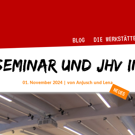
DIE WERKSTÄTT
BLOG
eminar und JHV i
01. November 2024 | von Anjusch und Lena
NEUES