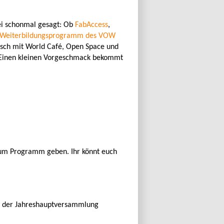
sei schonmal gesagt: Ob
FabAccess
,
Weiterbildungsprogramm des VOW
usch mit World Café, Open Space und
! Einen kleinen Vorgeschmack bekommt
zum Programm geben. Ihr könnt euch
 an der Jahreshauptversammlung