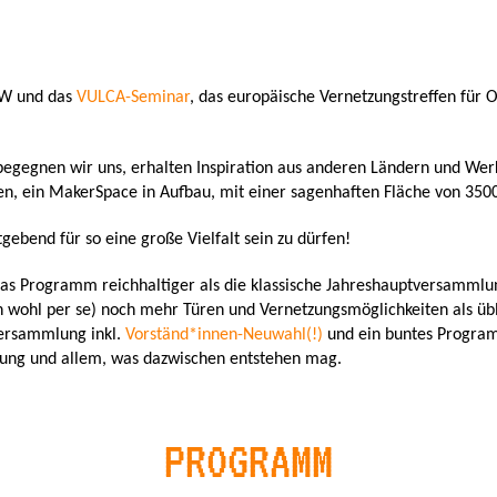
OW und das
VULCA-Seminar
, das europäische Vernetzungstreffen für
egegnen wir uns, erhalten Inspiration aus anderen Ländern und We
n, ein MakerSpace in Aufbau, mit einer sagenhaften Fläche von 350
ebend für so eine große Vielfalt sein zu dürfen!
as Programm reichhaltiger als die klassische Jahreshauptversammlun
 wohl per se) noch mehr Türen und Vernetzungsmöglichkeiten als übl
versammlung inkl.
Vorständ*innen-Neuwahl(!)
und ein buntes Progra
zung und allem, was dazwischen entstehen mag.
PROGRAMM