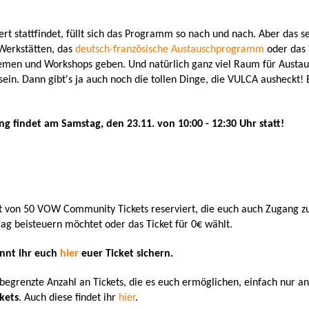
iert stattfindet, füllt sich das Programm so nach und nach. Aber das 
 Werkstätten, das
deutsch-französische Austauschprogramm
oder das
Themen und Workshops geben. Und natürlich ganz viel Raum für Austa
n. Dann gibt's ja auch noch die tollen Dinge, die VULCA ausheckt
 findet am Samstag, den 23.11. von 10:00 - 12:30 Uhr statt!
nt von 50 VOW Community Tickets reserviert, die euch auch Zugang 
rag beisteuern möchtet oder das Ticket für 0€ wählt.
önnt ihr euch
hier
euer Ticket sichern.
unbegrenzte Anzahl an Tickets, die es euch ermöglichen, einfach nur
kets
. Auch diese findet ihr
hier
.