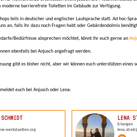
n moderne barrierefreie Toiletten im Gebäude zur Verfügung.
shops teils in deutscher und englischer Lautsprache statt. Ad hoc-Spr
 uns an, falls ihr dazu noch Fragen habt oder Gebärdendolmis benötigt
edarfe/Bedürfnisse absprechen möchtet, könnt ihr euch gerne an
Anj
nnen ebenfalls bei Anjusch angefragt werden.
ung gibt es bisher nicht, aber wir können euch unterstützen eines se
 meldet euch bei Anjusch oder Lena: