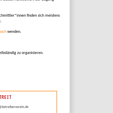
achmittler*innen finden sich meistens
.
usch
wenden.
lbständig zu organisieren.