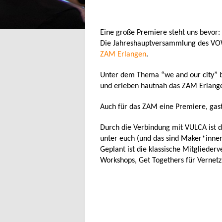
Eine große Premiere steht uns bevor:
Die Jahreshauptversammlung des V
ZAM Erlangen
.
Unter dem Thema “we and our city” b
und erleben hautnah das ZAM Erlange
Auch für das ZAM eine Premiere, gastg
Durch die Verbindung mit VULCA ist d
unter euch (und das sind Maker*innen
Geplant ist die klassische Mitglieder
Workshops, Get Togethers für Vernet