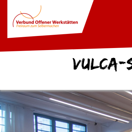
VULCA-S