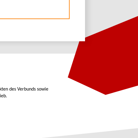
kten des Verbunds sowie
ieb.