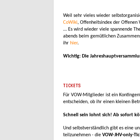
Weil sehr vieles wieder selbstorganis
CoWiki
, Offenheitsindex der Offenen
... Es wird wieder viele spannende 
abends beim gemütlichen Zusammensei
ihr
hier
.
Wichtig: Die Jahreshauptversammlung
TICKETS
Für VOW-Mitglieder ist ein Kontinge
entscheiden, ob ihr einen kleinen Bet
Schnell sein lohnt sich! Ab sofort k
Und selbstverständlich gibt es eine 
teilzunehmen - die
VOW-JHV-only-Tic