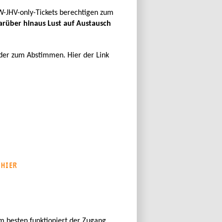
-JHV-only-Tickets berechtigen zum
arüber hinaus Lust auf Austausch
 oder zum Abstimmen. Hier der Link
R
HIER
am besten funktioniert der Zugang