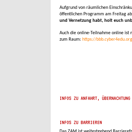
Aufgrund von räumlichen Einschränk
öffentlichen Programm am Freitag a
und Vernetzung habt, holt euch u
Auch die online-Teilnahme online ist 
zum Raum:
https://bbb.cyber4edu.o
INFOS ZU ANFAHRT, ÜBERNACHTUNG
INFOS ZU BARRIEREN
Das ZAM ist weitestgehend Barrierefre