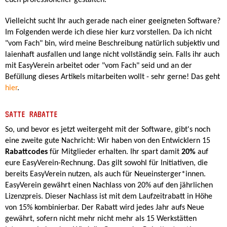
Vielleicht sucht Ihr auch gerade nach einer geeigneten Software?
Im Folgenden werde ich diese hier kurz vorstellen. Da ich nicht
"vom Fach" bin, wird meine Beschreibung natürlich subjektiv und
laienhaft ausfallen und lange nicht vollständig sein. Falls ihr auch
mit EasyVerein arbeitet oder "vom Fach" seid und an der
Befüllung dieses Artikels mitarbeiten wollt - sehr gerne! Das geht
hier
.
SATTE RABATTE
So, und bevor es jetzt weitergeht mit der Software, gibt's noch
eine zweite gute Nachricht: Wir haben von den Entwicklern 15
Rabattcodes
für Mitglieder erhalten. Ihr spart damit
20%
auf
eure EasyVerein-Rechnung. Das gilt sowohl für Initiativen, die
bereits EasyVerein nutzen, als auch für Neueinsterger*innen.
EasyVerein gewährt einen Nachlass von 20% auf den jährlichen
Lizenzpreis. Dieser Nachlass ist mit dem Laufzeitrabatt in Höhe
von 15% kombinierbar. Der Rabatt wird jedes Jahr aufs Neue
gewährt, sofern nicht mehr nicht mehr als 15 Werkstätten