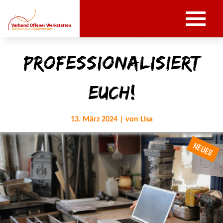
Professionalisiert
euch!
13. März 2024 | von Lisa
NEUES