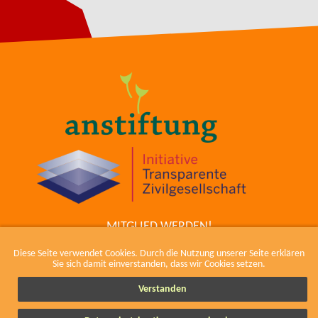
MITGLIED WERDEN!
ZUM COWIKI
Diese Seite verwendet Cookies. Durch die Nutzung unserer Seite erklären
KONTAKT
Sie sich damit einverstanden, dass wir Cookies setzen.
IMPRESSUM, KODEX UND DATENSCHUTZ
Verstanden