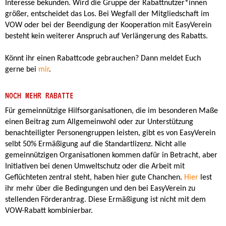
Interesse bekunden. Wird die Gruppe der Rabattnutzer*innen
größer, entscheidet das Los. Bei Wegfall der Mitgliedschaft im
VOW oder bei der Beendigung der Kooperation mit EasyVerein
besteht kein weiterer Anspruch auf Verlängerung des Rabatts.
Könnt ihr einen Rabattcode gebrauchen? Dann meldet Euch
gerne bei
mir
.
NOCH MEHR RABATTE
Für gemeinnützige Hilfsorganisationen, die im besonderen Maße
einen Beitrag zum Allgemeinwohl oder zur Unterstützung
benachteiligter Personengruppen leisten, gibt es von EasyVerein
selbt 50% Ermäßigung auf die Standartlizenz. Nicht alle
gemeinnützigen Organisationen kommen dafür in Betracht, aber
Initiativen bei denen Umweltschutz oder die Arbeit mit
Geflüchteten zentral steht, haben hier gute Chanchen.
Hier
lest
ihr mehr über die Bedingungen und den bei EasyVerein zu
stellenden Förderantrag. Diese Ermäßigung ist nicht mit dem
VOW-Rabatt kombinierbar.