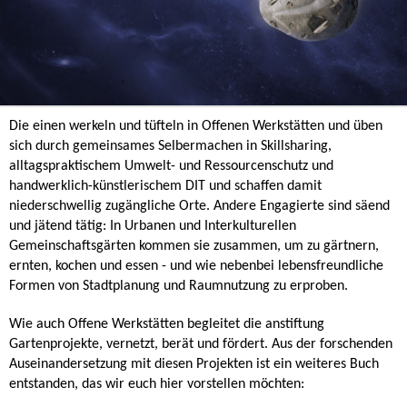
Die einen werkeln und tüfteln in Offenen Werkstätten und üben
sich durch gemeinsames Selbermachen in Skillsharing,
alltagspraktischem Umwelt- und Ressourcenschutz und
handwerklich-künstlerischem DIT und schaffen damit
niederschwellig zugängliche Orte. Andere Engagierte sind säend
und jätend tätig: In Urbanen und Interkulturellen
Gemeinschaftsgärten kommen sie zusammen, um zu gärtnern,
ernten, kochen und essen - und wie nebenbei lebensfreundliche
Formen von Stadtplanung und Raumnutzung zu erproben.
Wie auch Offene Werkstätten begleitet die anstiftung
Gartenprojekte, vernetzt, berät und fördert. Aus der forschenden
Auseinandersetzung mit diesen Projekten ist ein weiteres Buch
entstanden, das wir euch hier vorstellen möchten: