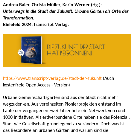
Andrea Baier, Christa Müller, Karin Werner (Hg.):
Unterwegs in die Stadt der Zukunft. Urbane Gärten als Orte der
Transformation.
Bielefeld 2024: transcript Verlag.
https://www.transcript-verlag.de/stadt-der-zukunft
(Auch
kostenfreie Open Access - Version)
Urbane Gemeinschaftsgärten sind aus der Stadt nicht mehr
wegzudenken. Aus vereinzelten Pionierprojekten entstand im
Laufe der vergangenen zwei Jahrzehnte ein Netzwerk von rund
1000 Initiativen. Als erdverbundene Orte haben sie das Potenzial,
Stadt wie Gesellschaft grundlegend zu verändern. Doch was ist
das Besondere an urbanen Gärten und warum sind sie