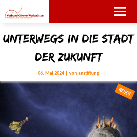
Unterwegs in die Stadt
der Zukunft
06. Mai 2024 | von anstiftung
NEUES