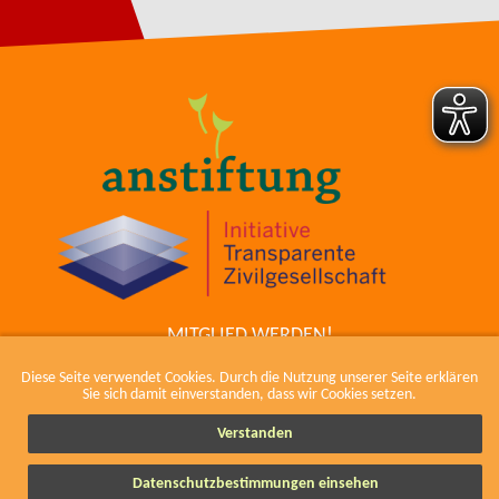
MITGLIED WERDEN!
ZUM COWIKI
Diese Seite verwendet Cookies. Durch die Nutzung unserer Seite erklären
KONTAKT
Sie sich damit einverstanden, dass wir Cookies setzen.
IMPRESSUM, KODEX UND DATENSCHUTZ
Verstanden
Datenschutzbestimmungen einsehen