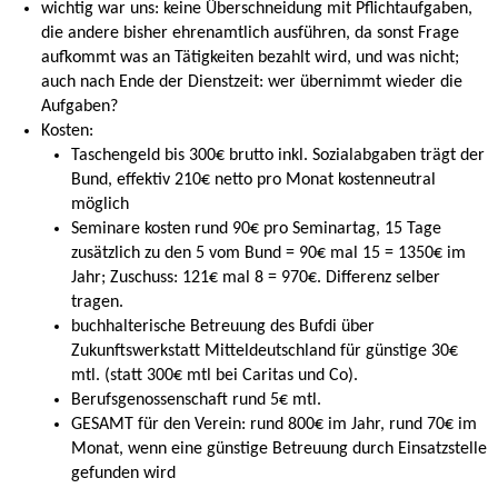
wichtig war uns: keine Überschneidung mit Pflichtaufgaben,
die andere bisher ehrenamtlich ausführen, da sonst Frage
aufkommt was an Tätigkeiten bezahlt wird, und was nicht;
auch nach Ende der Dienstzeit: wer übernimmt wieder die
Aufgaben?
Kosten:
Taschengeld bis 300€ brutto inkl. Sozialabgaben trägt der
Bund, effektiv 210€ netto pro Monat kostenneutral
möglich
Seminare kosten rund 90€ pro Seminartag, 15 Tage
zusätzlich zu den 5 vom Bund = 90€ mal 15 = 1350€ im
Jahr; Zuschuss: 121€ mal 8 = 970€. Differenz selber
tragen.
buchhalterische Betreuung des Bufdi über
Zukunftswerkstatt Mitteldeutschland für günstige 30€
mtl. (statt 300€ mtl bei Caritas und Co).
Berufsgenossenschaft rund 5€ mtl.
GESAMT für den Verein: rund 800€ im Jahr, rund 70€ im
Monat, wenn eine günstige Betreuung durch Einsatzstelle
gefunden wird