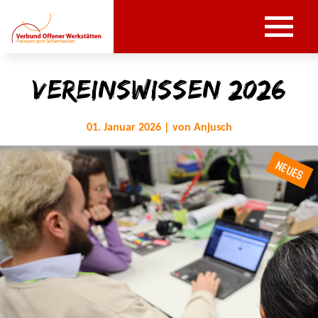
Vereinswissen 2026
01. Januar 2026 | von Anjusch
NEUES