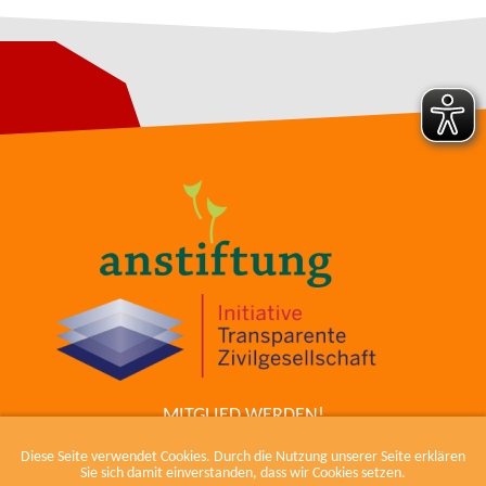
MITGLIED WERDEN!
ZUM COWIKI
Diese Seite verwendet Cookies. Durch die Nutzung unserer Seite erklären
KONTAKT
Sie sich damit einverstanden, dass wir Cookies setzen.