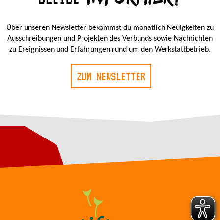
Über unseren Newsletter bekommst du monatlich Neuigkeiten zu
Ausschreibungen und Projekten des Verbunds sowie Nachrichten
zu Ereignissen und Erfahrungen rund um den Werkstattbetrieb.
ZUM NEWSLETTER