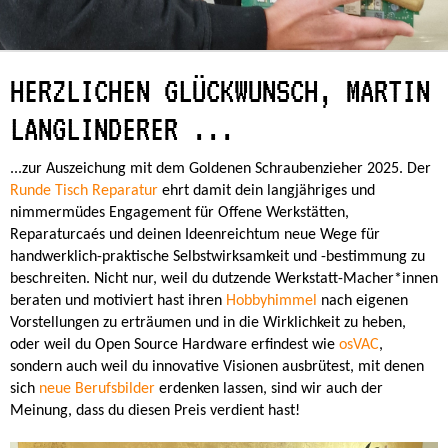
HERZLICHEN GLÜCKWUNSCH, MARTIN
LANGLINDERER ...
...zur Auszeichung mit dem Goldenen Schraubenzieher 2025. Der
Runde Tisch Reparatur
ehrt damit dein langjähriges und
nimmermüdes Engagement für Offene Werkstätten,
Reparaturcaés und deinen Ideenreichtum neue Wege für
handwerklich-praktische Selbstwirksamkeit und -bestimmung zu
beschreiten. Nicht nur, weil du dutzende Werkstatt-Macher*innen
beraten und motiviert hast ihren
Hobbyhimmel
nach eigenen
Vorstellungen zu erträumen und in die Wirklichkeit zu heben,
oder weil du Open Source Hardware erfindest wie
osVAC
,
sondern auch weil du innovative Visionen ausbrütest, mit denen
sich
neue Berufsbilder
erdenken lassen, sind wir auch der
Meinung, dass du diesen Preis verdient hast!