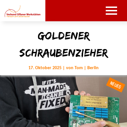
Goldener
Schraubenzieher
17. Oktober 2025 | von Tom | Berlin
NEUES